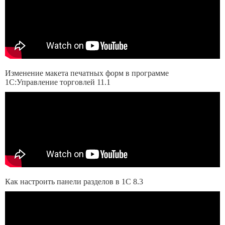
Изменение макета печатных форм в программе
1С:Управление торговлей 11.1
Как настроить панели разделов в 1С 8.3