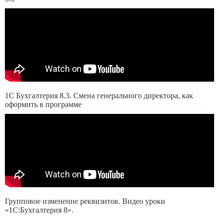
1С Бухгалтерия 8.3. Смена генерального директора, как
оформить в программе
Групповое изменение реквизитов. Видео уроки
«1С:Бухгалтерия 8».