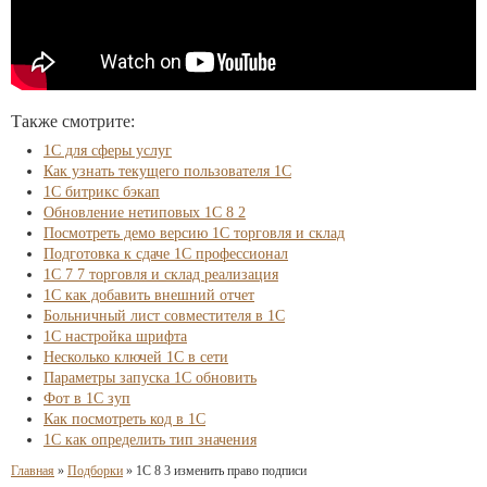
Также смотрите:
1С для сферы услуг
Как узнать текущего пользователя 1С
1С битрикс бэкап
Обновление нетиповых 1С 8 2
Посмотреть демо версию 1С торговля и склад
Подготовка к сдаче 1С профессионал
1С 7 7 торговля и склад реализация
1С как добавить внешний отчет
Больничный лист совместителя в 1С
1С настройка шрифта
Несколько ключей 1С в сети
Параметры запуска 1С обновить
Фот в 1С зуп
Как посмотреть код в 1С
1С как определить тип значения
Главная
»
Подборки
»
1С 8 3 изменить право подписи