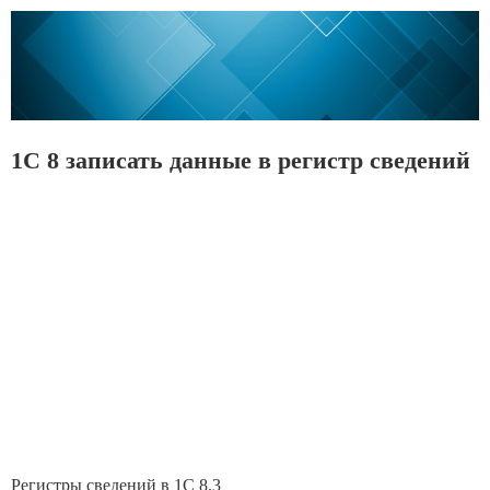
1С 8 записать данные в регистр сведений
Регистры сведений в 1С 8.3