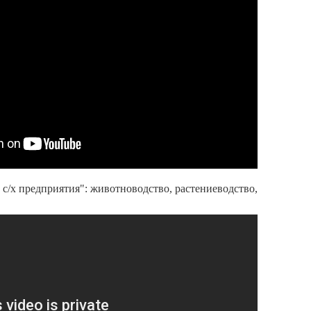
с/х предприятия": животноводство, растениеводство,