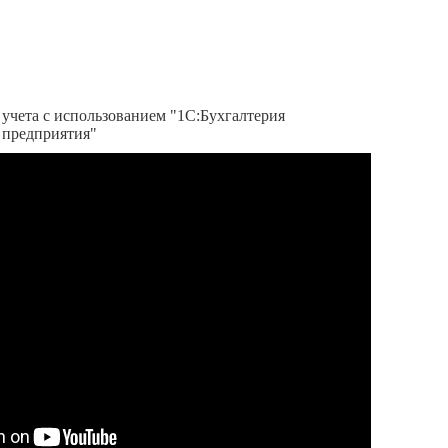
учета с использованием "1С:Бухгалтерия
 предприятия"