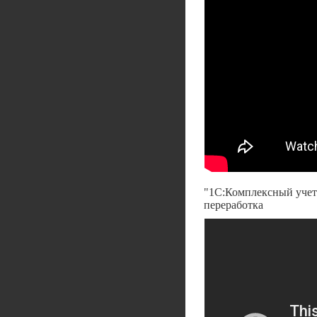
"1С:Комплексный учет 
переработка