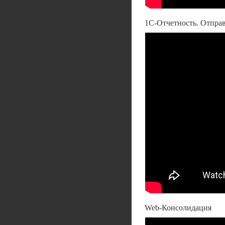
1С-Отчетность. Отправ
Web-Консолидация