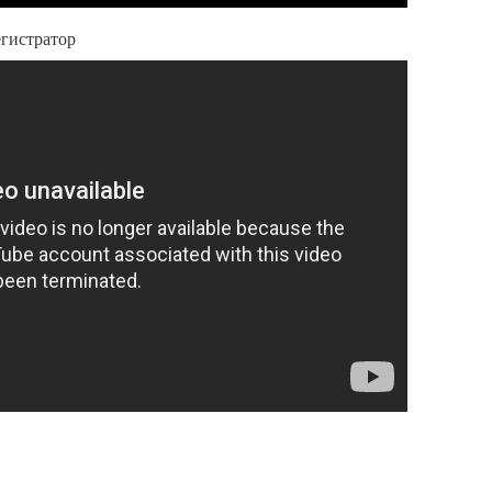
гистратор