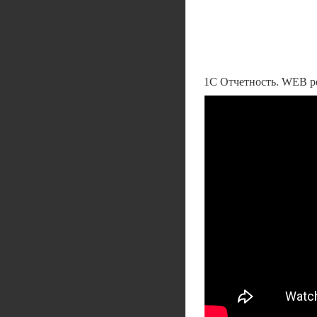
1С Отчетность. WEB р