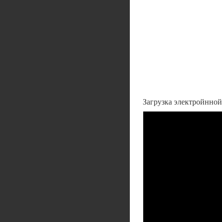
Загрузка электройнной