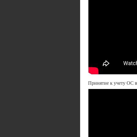
Принятие к учету ОС в