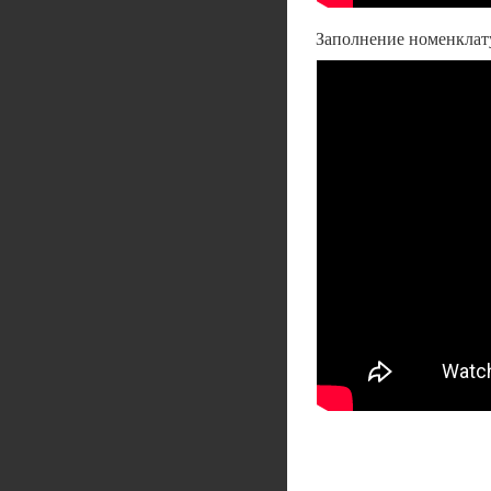
Заполнение номенклат