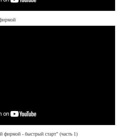
 фирмой
 фирмой - быстрый старт" (часть 1)