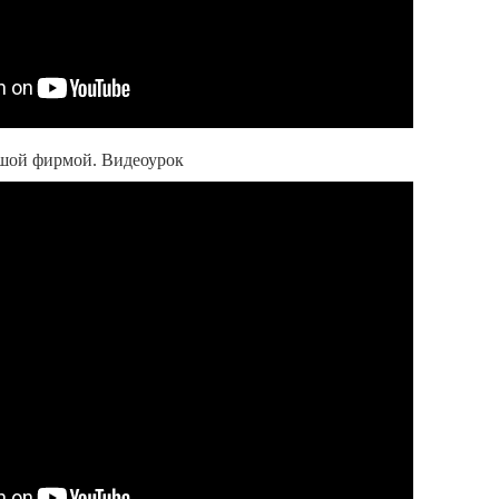
шой фирмой. Видеоурок