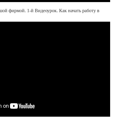
ой фирмой. 1-й Видеоурок. Как начать работу в