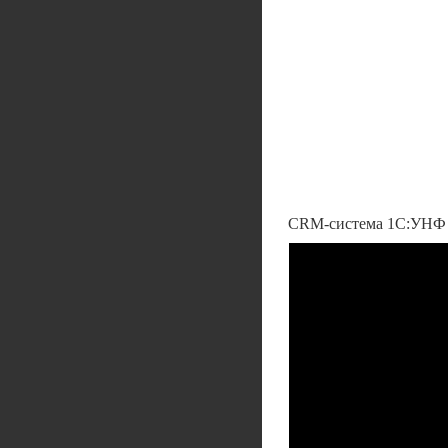
CRM-система 1С:УНФ 