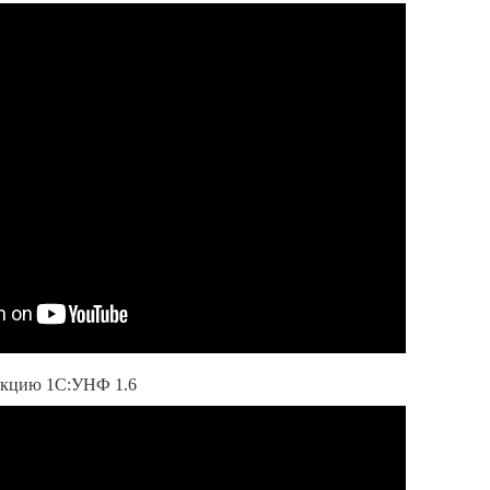
акцию 1С:УНФ 1.6