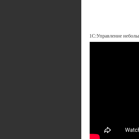
1С:Управление неболь