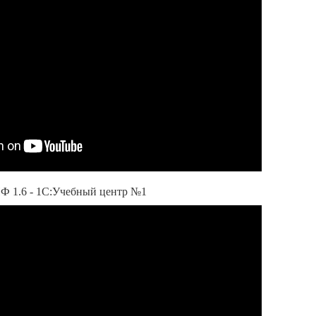
НФ 1.6 - 1С:Учебный центр №1