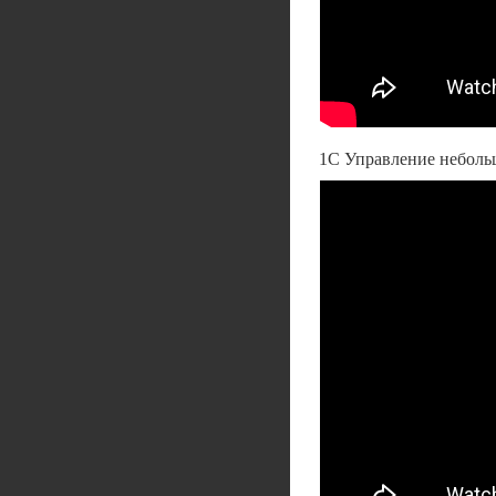
1С Управление неболь