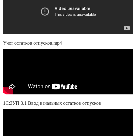
Учет остатков отпусков.mp4
1С:ЗУП 3.1 Ввод начальных остатков отпусков