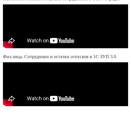
Физ.лица, Сотрудники и остатки отпусков в 1С ЗУП 3.0