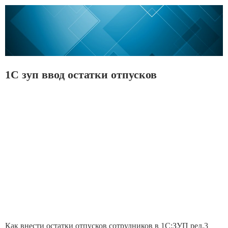
1С зуп ввод остатки отпусков
Как внести остатки отпусков сотрудников в 1С:ЗУП ред.3