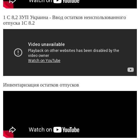
1 С 8,2 ЗУП Украина - Ввод остатков неиспользованного
отпуска 1С 8.2
Инвентаризация остатков отпусков