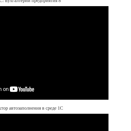
С: Бухгалтерии предприятия 8
тор автозаполнения в среде 1С