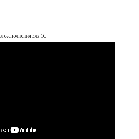
втозаполнения для 1С