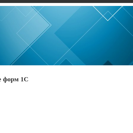
е форм 1С