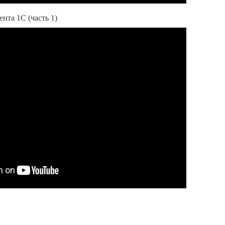
нта 1С (часть 1)