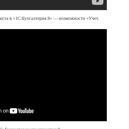
иста в «1С:Бухгалтерия 8» — возможности «Учет.
»