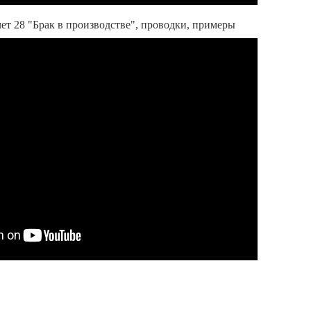
чет 28 "Брак в производстве", проводки, примеры