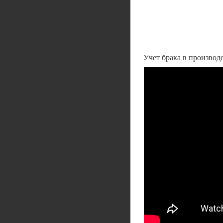
Учет брака в производ