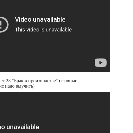
ет 28 "Брак в производстве" (главные
ые надо выучить)