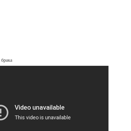
 брака