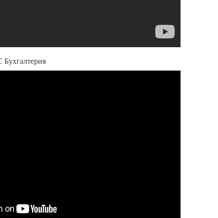
С Бухгалтерия