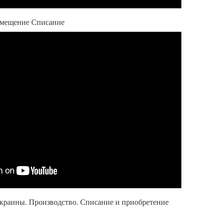
емещение Списание
Украины. Производство. Списание и приобретение