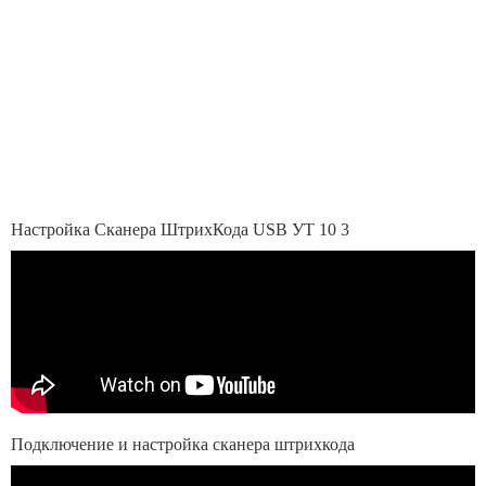
Настройка Сканера ШтрихКода USB УТ 10 3
Подключение и настройка сканера штрихкода