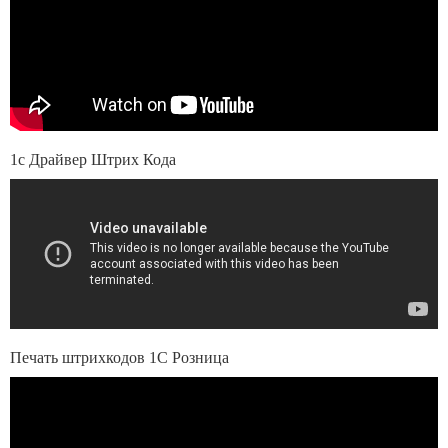
1с Драйвер Штрих Кода
Печать штрихкодов 1С Розница