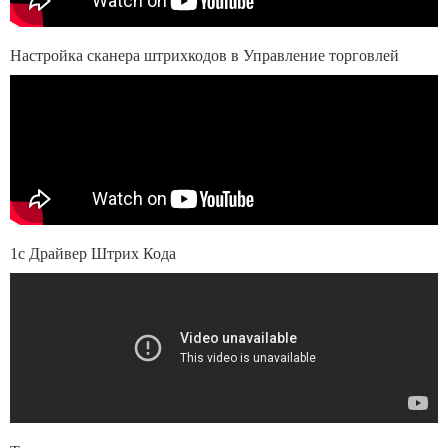
Настройка сканера штрихкодов в Управление торговлей
1с Драйвер Штрих Кода