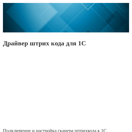
Драйвер штрих кода для 1С
Подключение и настройка сканера штрихкода к 1С