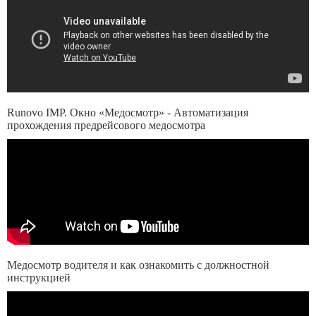
Runovo IMP. Окно «Медосмотр» - Автоматизация
прохождения предрейсового медосмотра
Медосмотр водителя и как ознакомить с должностной
инструкцией