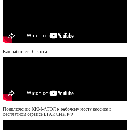
Как работает 1С касса
Подключение ККМ-АТОЛ к рабочему месту кассира в
бесплатном сервисе ЕГАИСИК.РФ