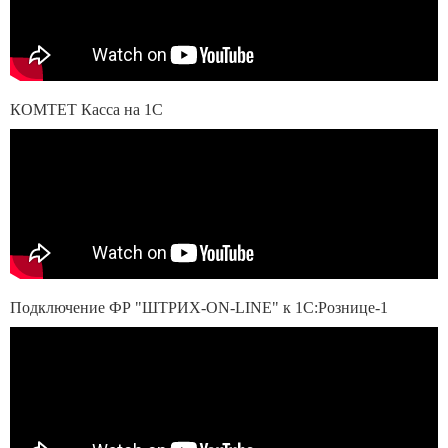
КОМТЕТ Касса на 1С
Подключение ФР "ШТРИХ-ON-LINE" к 1С:Рознице-1