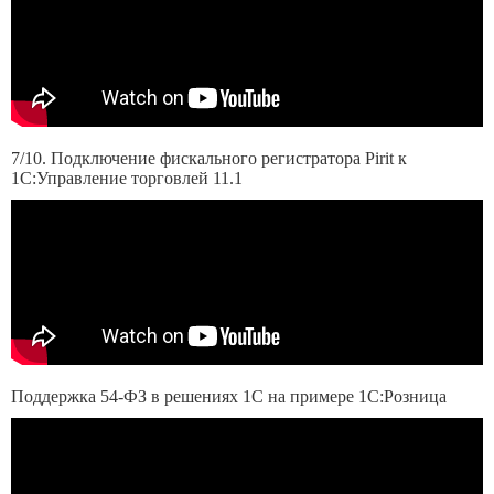
7/10. Подключение фискального регистратора Pirit к
1С:Управление торговлей 11.1
Поддержка 54-ФЗ в решениях 1С на примере 1С:Розница