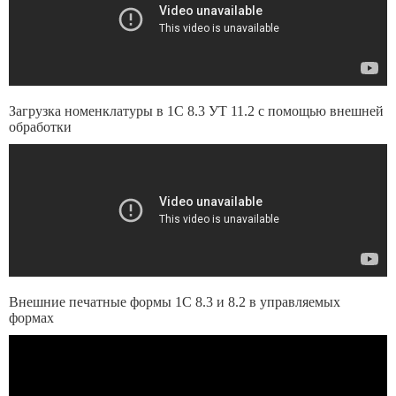
Загрузка номенклатуры в 1С 8.3 УТ 11.2 с помощью внешней
обработки
Внешние печатные формы 1С 8.3 и 8.2 в управляемых
формах