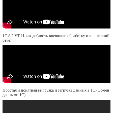
1С 8.2 УТ 11 как добавить внешнюю обработку или внешний
отчет
Простая и понятная выгрузка и загрузка данных в 1С.(Обмен
данными 1С)