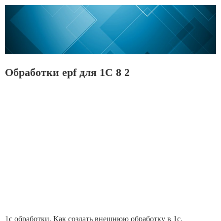
Обработки epf для 1С 8 2
1c обработки. Как создать внешнюю обработку в 1с.