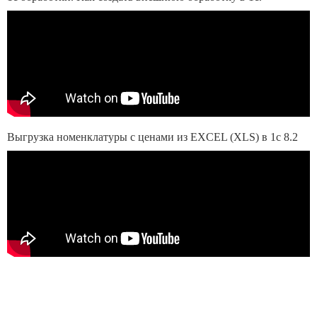
Выгрузка номенклатуры с ценами из EXCEL (XLS) в 1с 8.2