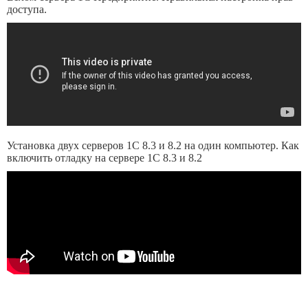
доступа.
Установка двух серверов 1С 8.3 и 8.2 на один компьютер. Как
включить отладку на сервере 1С 8.3 и 8.2