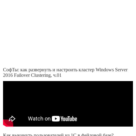
СофТы: как развернуть и настроить кластер Windows Server
2016 Failover Clustering, ч.01
Как выкинуть пользователей из 1С в файловой базе?