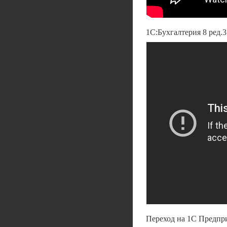
1С:Бухгалтерия 8 ред.3
Переход на 1С Предпр