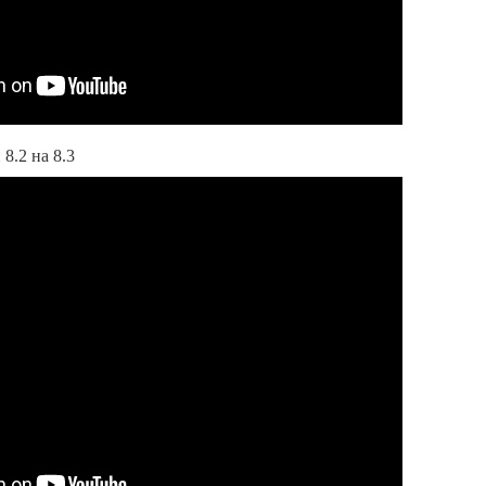
8.2 на 8.3