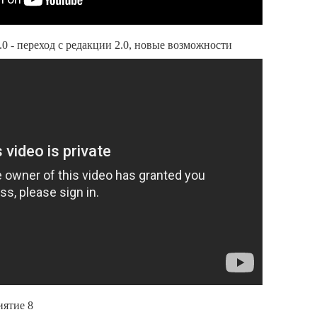
.0 - переход с редакции 2.0, новые возможности
иятие 8