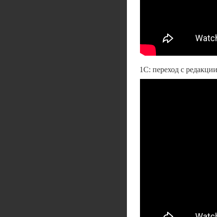
1С: переход с редакции 