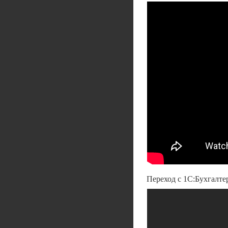
Переход с 1С:Бухгалтер