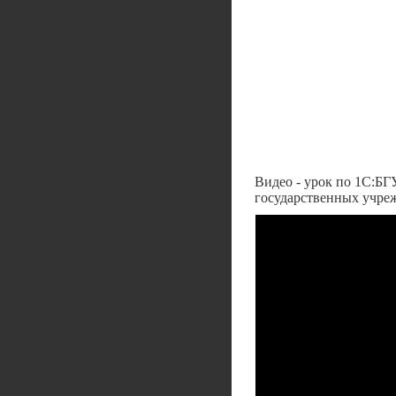
Видео - урок по 1С:БГ
государственных учре