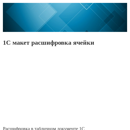
1С макет расшифровка ячейки
Расшифровка в табличном документе 1С