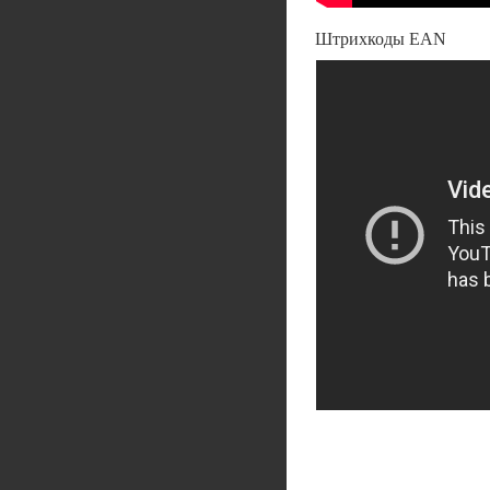
Штрихкоды EAN