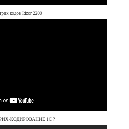
трих кодов Idzor 2200
РИХ-КОДИРОВАНИЕ 1С ?