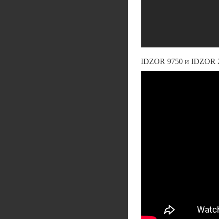
IDZOR 9750 и IDZOR 2