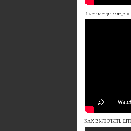
Видео обзор сканера ш
КАК ВКЛЮЧИТЬ ШТ