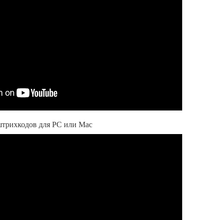
штрихкодов для PC или Mac