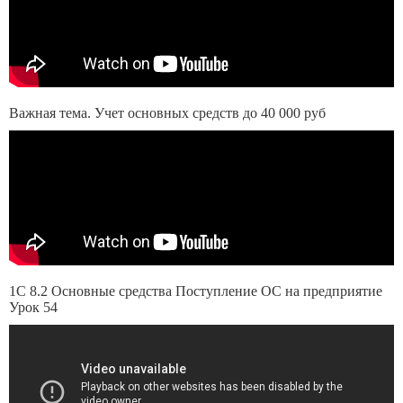
Важная тема. Учет основных средств до 40 000 руб
1С 8.2 Основные средства Поступление ОС на предприятие
Урок 54