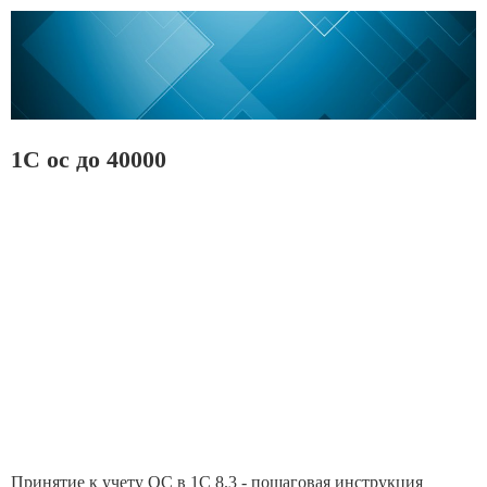
1С ос до 40000
Принятие к учету ОС в 1С 8.3 - пошаговая инструкция