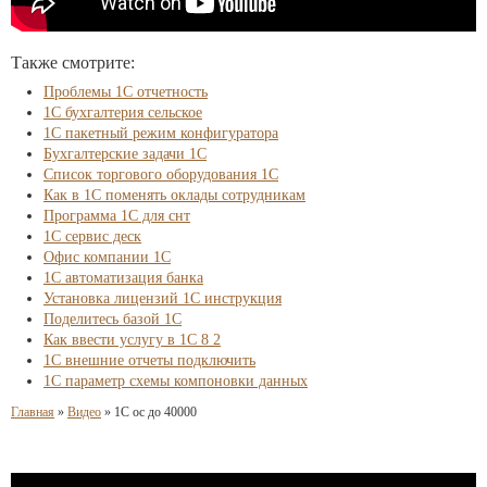
Также смотрите:
Проблемы 1С отчетность
1С бухгалтерия сельское
1С пакетный режим конфигуратора
Бухгалтерские задачи 1С
Список торгового оборудования 1С
Как в 1С поменять оклады сотрудникам
Программа 1С для снт
1С сервис деск
Офис компании 1С
1С автоматизация банка
Установка лицензий 1С инструкция
Поделитесь базой 1С
Как ввести услугу в 1С 8 2
1С внешние отчеты подключить
1С параметр схемы компоновки данных
Главная
»
Видео
»
1С ос до 40000