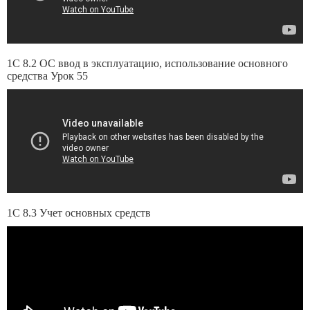
1С 8.2 ОС ввод в эксплуатацию, использование основного
средства Урок 55
1С 8.3 Учет основных средств