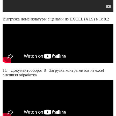
Выгрузка номенклатуры с ценами из EXCEL (XLS) в 1с 8.2
1С - Документооборот 8 - Загрузка контрагентов из excel-
внешняя обработка