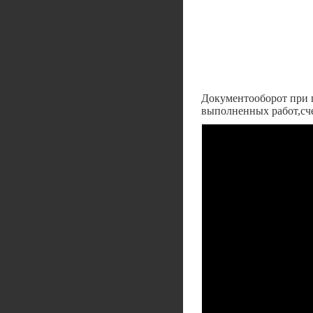
Документооборот при п
выполненных работ,сче