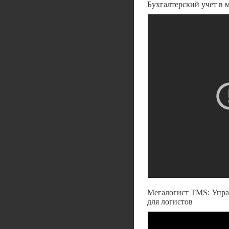
Бухгалтерский учет в 
Мегалогист TMS: Управ
для логистов