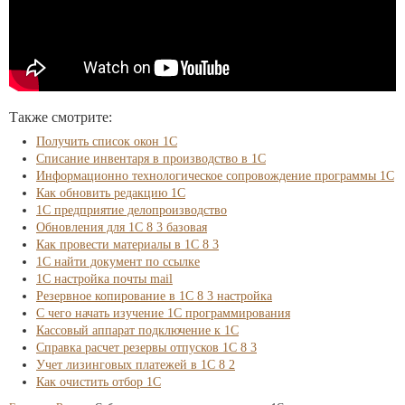
Также смотрите:
Получить список окон 1С
Списание инвентаря в производство в 1С
Информационно технологическое сопровождение программы 1С
Как обновить редакцию 1С
1С предприятие делопроизводство
Обновления для 1С 8 3 базовая
Как провести материалы в 1С 8 3
1С найти документ по ссылке
1С настройка почты mail
Резервное копирование в 1С 8 3 настройка
С чего начать изучение 1С программирования
Кассовый аппарат подключение к 1С
Справка расчет резервы отпусков 1С 8 3
Учет лизинговых платежей в 1С 8 2
Как очистить отбор 1С