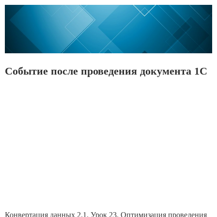
Событие после проведения документа 1С
Конвертация данных 2.1. Урок 23. Оптимизация проведения