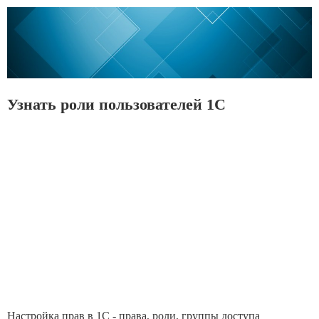
Узнать роли пользователей 1С
Настройка прав в 1С - права, роли, группы доступа