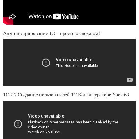
Администрирование 1С – просто о сложном!
1С 7.7 Создание пользователей 1С Конфигураторе Урок 63