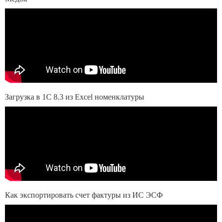
Загрузка в 1С 8.3 из Excel номенклатуры
Как экспортировать счет фактуры из ИС ЭСФ