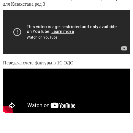
для Казахстана ред 3
Передача счета фактуры в 1С ЭДО