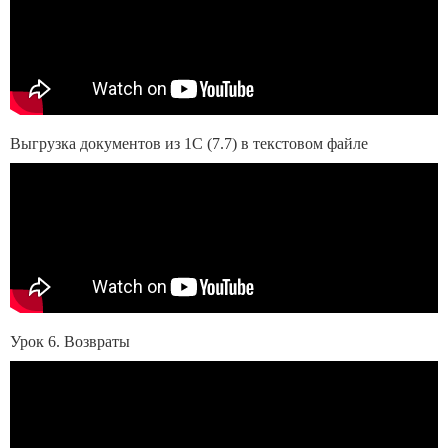
Выгрузка документов из 1С (7.7) в текстовом файле
Урок 6. Возвраты