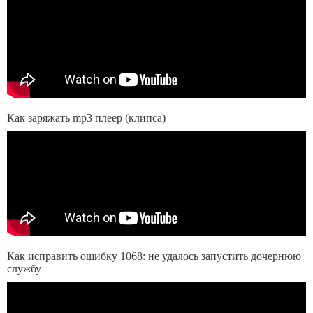
Как заряжать mp3 плеер (клипса)
Как исправить ошибку 1068: не удалось запустить дочернюю
службу