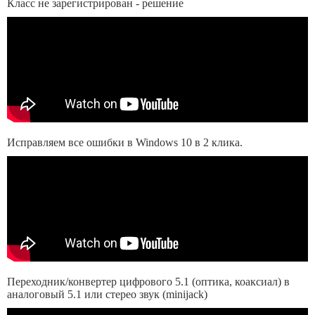
Класс не зарегистрирован - решение
Исправляем все ошибки в Windows 10 в 2 клика.
Переходник/конвертер цифрового 5.1 (оптика, коаксиал) в
аналоговый 5.1 или стерео звук (minijack)